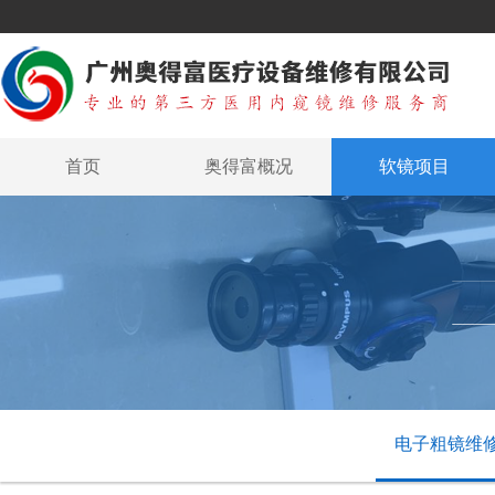
首页
奥得富概况
软镜项目
电子粗镜维