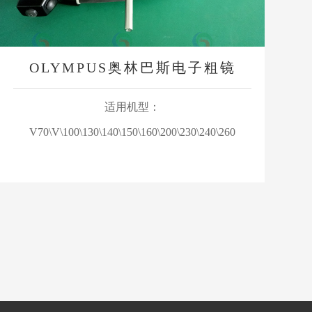
OLYMPUS奥林巴斯电子粗镜
适用机型：
V70\V\100\130\140\150\160\200\230\240\260