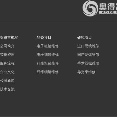
奥得富概况
软镜项目
硬镜项目
公司简介
电子粗镜维修
进口硬镜维修
荣誉资质
电子细镜维修
国产硬镜维修
服务流程
纤维粗镜维修
手术器械维修
企业文化
纤维细镜维修
导光束维修
公司新闻
技术交流