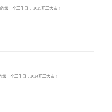
正月初八， 开工大吉！ 今天是春节后的第一个工作日， 2025开工大吉！
第一个工作日，2024开工大吉！