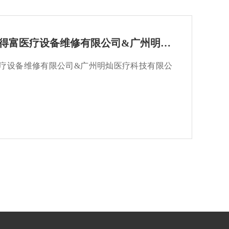
“精耕致远，携手共进”广州奥得富医疗设备维修有限公司&广州明灿医疗科技有限公司2024年迎新年会
医疗设备维修有限公司&广州明灿医疗科技有限公