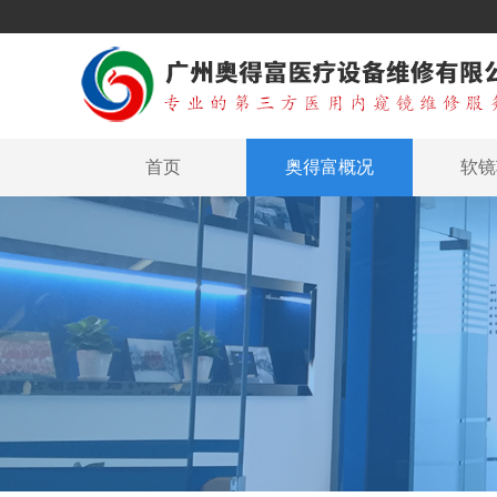
首页
奥得富概况
软镜