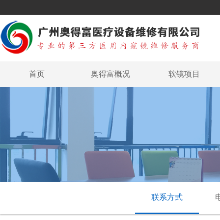
首页
奥得富概况
软镜项目
联系方式