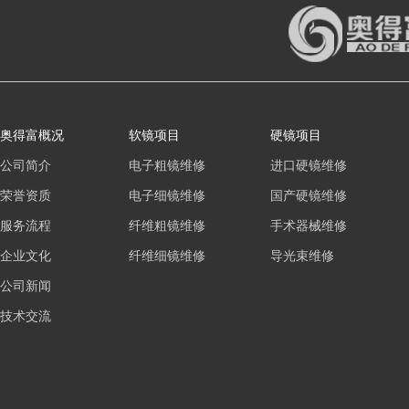
奥得富概况
软镜项目
硬镜项目
公司简介
电子粗镜维修
进口硬镜维修
荣誉资质
电子细镜维修
国产硬镜维修
服务流程
纤维粗镜维修
手术器械维修
企业文化
纤维细镜维修
导光束维修
公司新闻
技术交流