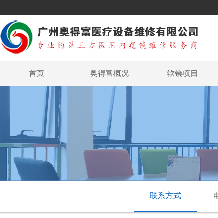
首页
奥得富概况
软镜项目
联系方式