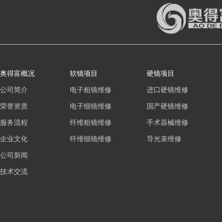
奥得富概况
软镜项目
硬镜项目
公司简介
电子粗镜维修
进口硬镜维修
荣誉资质
电子细镜维修
国产硬镜维修
服务流程
纤维粗镜维修
手术器械维修
企业文化
纤维细镜维修
导光束维修
公司新闻
技术交流